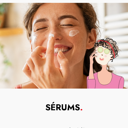
SÉRUMS
.