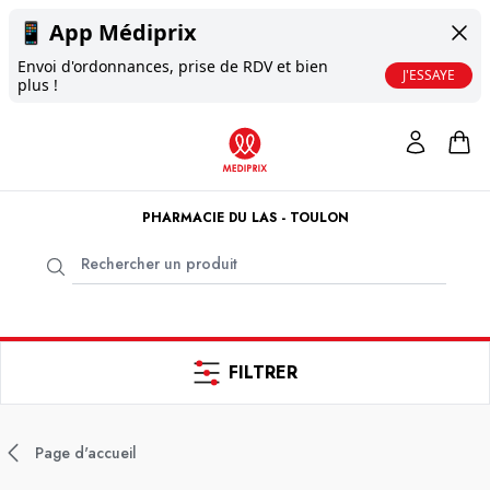
📱
App Médiprix
Envoi d'ordonnances, prise de RDV et bien
J'ESSAYE
plus !
PHARMACIE DU LAS - TOULON
FILTRER
Page d'accueil