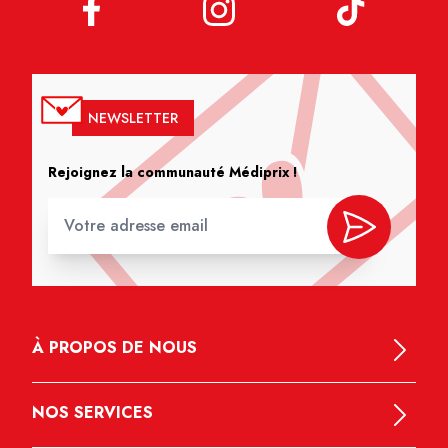
NEWSLETTER
Rejoignez la communauté Médiprix !
À PROPOS DE NOUS
NOS SERVICES