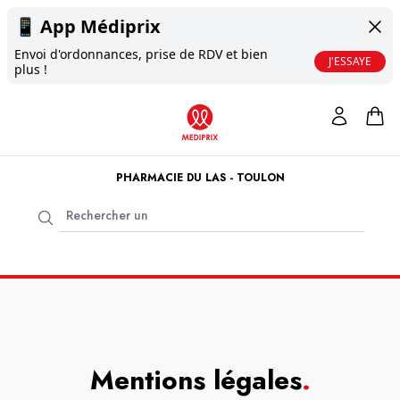
📱
App Médiprix
Envoi d'ordonnances, prise de RDV et bien
J'ESSAYE
plus !
PHARMACIE DU LAS - TOULON
Mentions légales
.