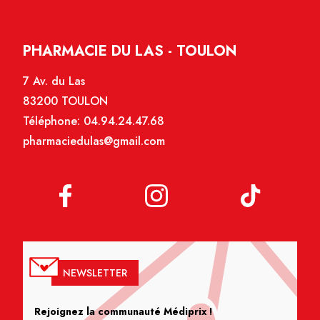
PHARMACIE DU LAS - TOULON
7 Av. du Las
83200 TOULON
Téléphone:
04.94.24.47.68
pharmaciedulas@gmail.com
NEWSLETTER
Rejoignez la communauté Médiprix !