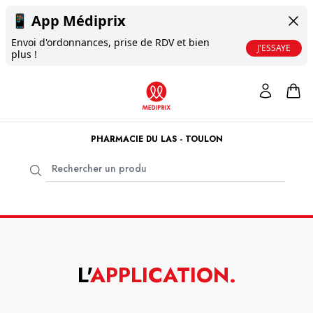
📱
App Médiprix
Envoi d'ordonnances, prise de RDV et bien
J'ESSAYE
plus !
PHARMACIE DU LAS - TOULON
L'
APPLICATION
.