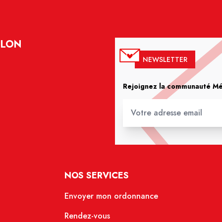
ULON
NEWSLETTER
Rejoignez la communauté Méd
NOS SERVICES
Envoyer mon ordonnance
Rendez-vous