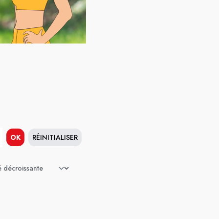
OK
RÉINITIALISER