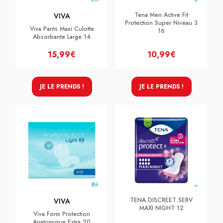
Tena Men Active Fit
VIVA
Protection Super Niveau 3
Viva Pants Maxi Culotte
16
Absorbante Large 14
15,99€
10,99€
JE LE PRENDS !
JE LE PRENDS !
TENA DISCREET SERV
VIVA
MAXI NIGHT 12
Viva Form Protection
Anatomique Extra 20