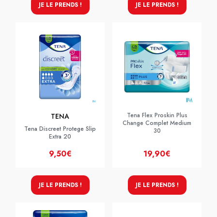
JE LE PRENDS !
JE LE PRENDS !
Tena Flex Proskin Plus
TENA
Change Complet Medium
Tena Discreet Protege Slip
30
Extra 20
9,50€
19,90€
JE LE PRENDS !
JE LE PRENDS !