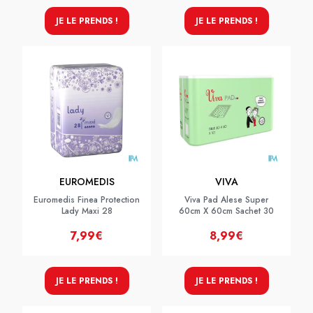
JE LE PRENDS !
JE LE PRENDS !
EUROMEDIS
VIVA
Euromedis Finea Protection
Viva Pad Alese Super
Lady Maxi 28
60cm X 60cm Sachet 30
7,99€
8,99€
JE LE PRENDS !
JE LE PRENDS !