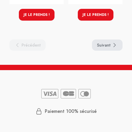
JE LE PRENDS !
JE LE PRENDS !
Précédent
Suivant
Paiement 100% sécurisé