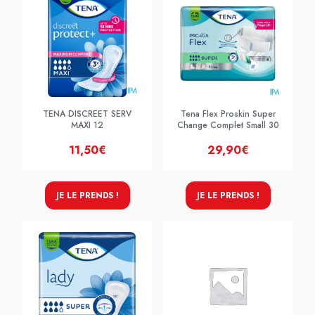
TENA DISCREET SERV
Tena Flex Proskin Super
MAXI 12
Change Complet Small 30
11,50€
29,90€
JE LE PRENDS !
JE LE PRENDS !