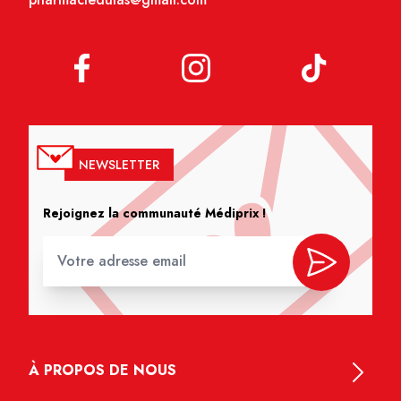
NEWSLETTER
Rejoignez la communauté Médiprix !
À PROPOS DE NOUS