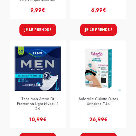
9,99€
6,99€
JE LE PRENDS !
JE LE PRENDS !
Tena Men Active Fit
Saforelle Culotte Fuites
Protection Light Niveau 1
Urinaires T44
24
10,99€
26,99€