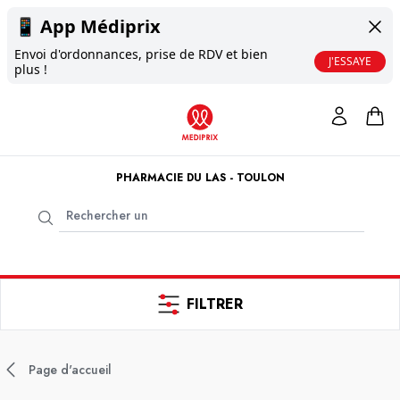
📱
App Médiprix
Envoi d'ordonnances, prise de RDV et bien
J'ESSAYE
plus !
PHARMACIE DU LAS - TOULON
FILTRER
Page d'accueil