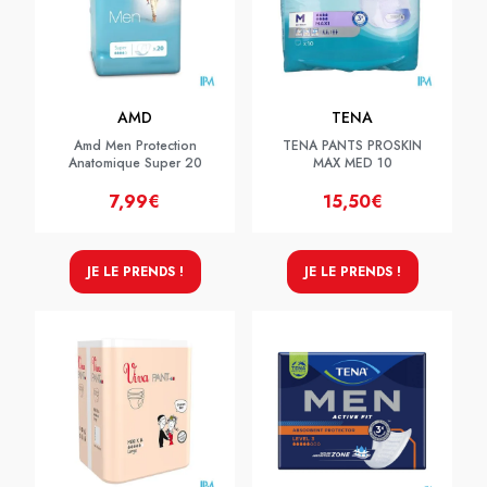
AMD
TENA
Amd Men Protection
TENA PANTS PROSKIN
Anatomique Super 20
MAX MED 10
7,99€
15,50€
JE LE PRENDS !
JE LE PRENDS !