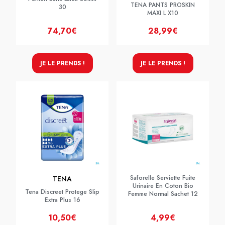
TENA PANTS PROSKIN
30
MAXI L X10
74,70€
28,99€
JE LE PRENDS !
JE LE PRENDS !
Saforelle Serviette Fuite
TENA
Urinaire En Coton Bio
Tena Discreet Protege Slip
Femme Normal Sachet 12
Extra Plus 16
10,50€
4,99€