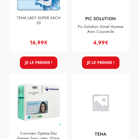
TENA LADY SUPER SACH
PIC SOLUTION
30
Pic Solution Urinal Homme
Avec Couvercle
16,99€
4,99€
JE LE PRENDS !
JE LE PRENDS !
Conveen Optima Etui
TENA
Penien Sans Latex 30mm