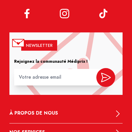
NEWSLETTER
Rejoignez la communauté Médiprix !
À PROPOS DE NOUS