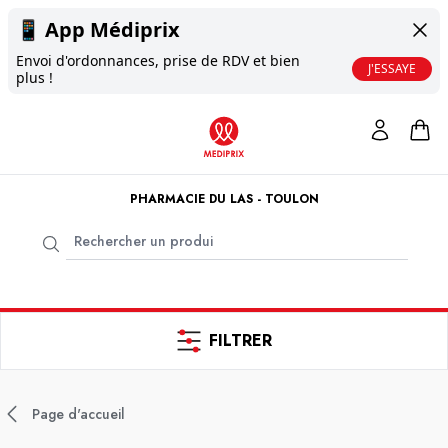
📱
App Médiprix
Envoi d'ordonnances, prise de RDV et bien
J'ESSAYE
plus !
PHARMACIE DU LAS - TOULON
FILTRER
Page d'accueil