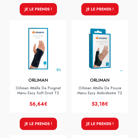
JE LE PRENDS !
JE LE PRENDS !
ORLIMAN
ORLIMAN
Orliman Attelle De Poignet
Orliman Attelle De Pouce
Manu Easy Soft Droit T2
Manu Easy Ambidextre T2
56,64€
53,18€
JE LE PRENDS !
JE LE PRENDS !