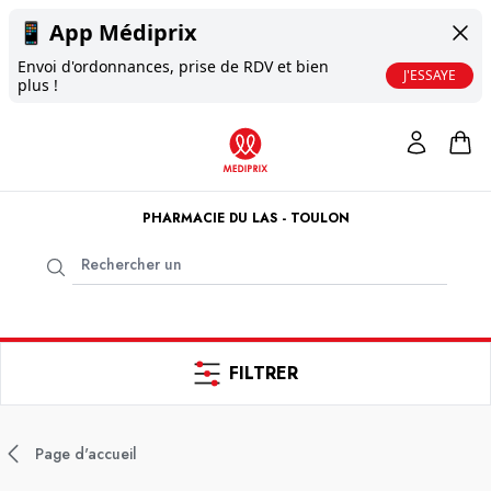
📱
App Médiprix
Envoi d'ordonnances, prise de RDV et bien
J'ESSAYE
plus !
PHARMACIE DU LAS - TOULON
FILTRER
Page d'accueil