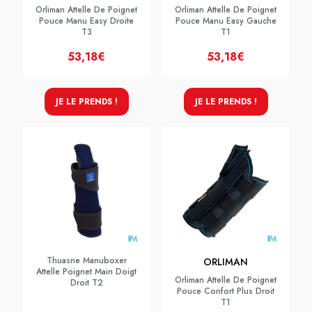
Orliman Attelle De Poignet
Orliman Attelle De Poignet
Pouce Manu Easy Droite
Pouce Manu Easy Gauche
T3
T1
53,18€
53,18€
JE LE PRENDS !
JE LE PRENDS !
Thuasne Manuboxer
ORLIMAN
Attelle Poignet Main Doigt
Orliman Attelle De Poignet
Droit T2
Pouce Confort Plus Droit
T1