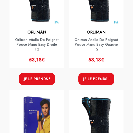
ORLIMAN
ORLIMAN
Orliman Attelle De Poignet
Orliman Attelle De Poignet
Pouce Manu Easy Droite
Pouce Manu Easy Gauche
T2
T2
53,18€
53,18€
JE LE PRENDS !
JE LE PRENDS !