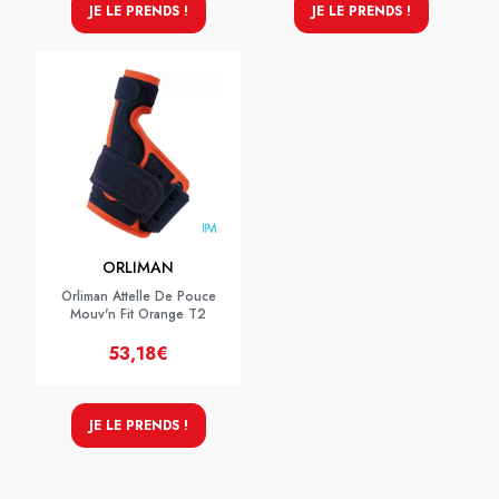
JE LE PRENDS !
JE LE PRENDS !
ORLIMAN
Orliman Attelle De Pouce
Mouv'n Fit Orange T2
53,18€
JE LE PRENDS !