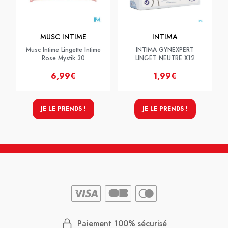
MUSC INTIME
INTIMA
Musc Intime Lingette Intime
INTIMA GYNEXPERT
Rose Mystik 30
LINGET NEUTRE X12
6,99€
1,99€
JE LE PRENDS !
JE LE PRENDS !
Paiement 100% sécurisé