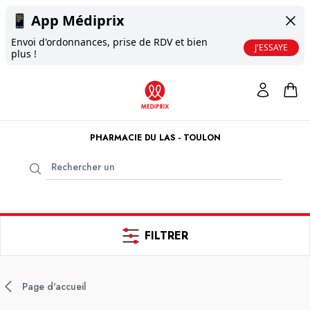
📱
App Médiprix
Envoi d'ordonnances, prise de RDV et bien
J'ESSAYE
plus !
PHARMACIE DU LAS - TOULON
FILTRER
Page d'accueil