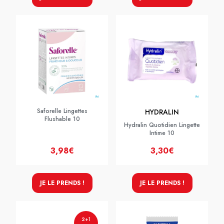
Saforelle Lingettes
HYDRALIN
Flushable 10
Hydralin Quotidien Lingette
Intime 10
3,98€
3,30€
JE LE PRENDS !
JE LE PRENDS !
2+1