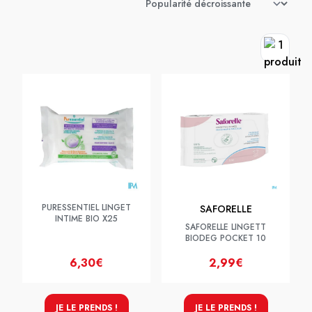
PURESSENTIEL LINGET
SAFORELLE
INTIME BIO X25
SAFORELLE LINGETT
BIODEG POCKET 10
6,30€
2,99€
JE LE PRENDS !
JE LE PRENDS !