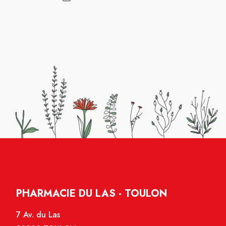
PHARMACIE DU LAS - TOULON
7 Av. du Las