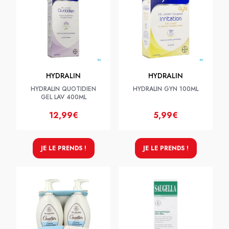
HYDRALIN
HYDRALIN
HYDRALIN QUOTIDIEN
HYDRALIN GYN 100ML
GEL LAV 400ML
12,99€
5,99€
JE LE PRENDS !
JE LE PRENDS !