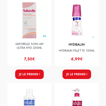
SAFORELLE SOIN LAV
HYDRALIN
ULTRA HYD 250ML
HYDRALIN FILLETTE 150ML
7,50€
6,99€
JE LE PRENDS !
JE LE PRENDS !