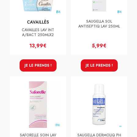
SAUGELLA SOL
CAVAILLÈS
ANTISEPTIQ LAV 250ML
CAVAILLES LAV INT
A/BACT 250MLX2
13,99€
5,99€
JE LE PRENDS !
JE LE PRENDS !
SAFORELLE SOIN LAV
SAUGELLA DERMOLIQ PH