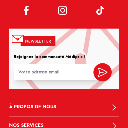
NEWSLETTER
Rejoignez la communauté Médiprix !
À PROPOS DE NOUS
NOS SERVICES