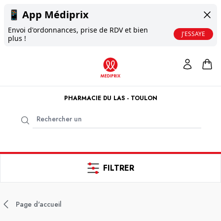
📱
App Médiprix
Envoi d'ordonnances, prise de RDV et bien
J'ESSAYE
plus !
PHARMACIE DU LAS - TOULON
FILTRER
Page d'accueil