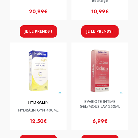
Recharge
20,99€
10,99€
JE LE PRENDS !
JE LE PRENDS !
EVABIOTE INTIME
HYDRALIN
GEL/MOUS LAV 250ML
HYDRALIN GYN 400ML
12,50€
6,99€