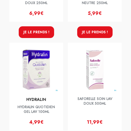
DOUX 250ML
NEUTRE 250ML
6,99€
5,99€
JE LE PRENDS !
JE LE PRENDS !
SAFORELLE SOIN LAV
HYDRALIN
DOUX 500ML
HYDRALIN QUOTIDIEN
GEL LAV 100ML
4,99€
11,99€