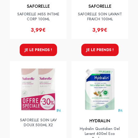
SAFORELLE
SAFORELLE
SAFORELLE MISS INTIME
SAFORELLE SOIN LAVANT
CORP 100ML
FRAICH 100ML
3,99€
3,99€
JE LE PRENDS !
JE LE PRENDS !
SAFORELLE SOIN LAV
HYDRALIN
DOUX 500ML X2
Hydralin Quotidien Gel
Lavant 400ml Eco