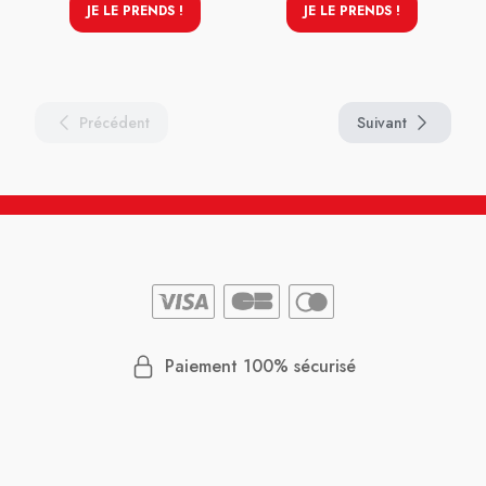
JE LE PRENDS !
JE LE PRENDS !
Précédent
Suivant
Paiement 100% sécurisé