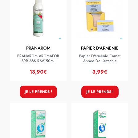
PRANAROM
PAPIER D'ARMENIE
PRANAROM AROMAFOR
Papier D'armenie Carnet
SPR ASS RAV150ML
Annee De l'armenie
13,90€
3,99€
JE LE PRENDS !
JE LE PRENDS !