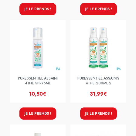
JE LE PRENDS !
JE LE PRENDS !
PURESSENTIEL ASSAINI
PURESSENTIEL ASSAINIS
41HE SPR75ML
41HE 200ML 2
10,50€
31,99€
JE LE PRENDS !
JE LE PRENDS !