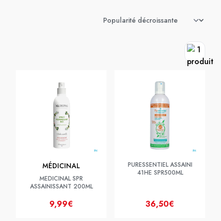
PURESSENTIEL ASSAINI
MÉDICINAL
41HE SPR500ML
MEDICINAL SPR
ASSAINISSANT 200ML
9,99€
36,50€