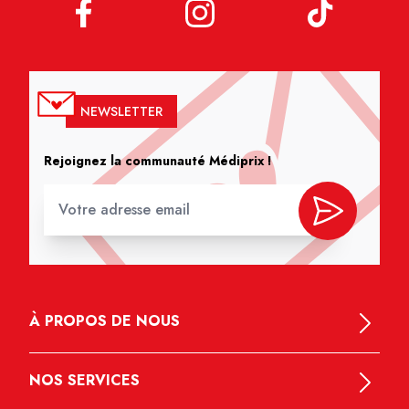
NEWSLETTER
Rejoignez la communauté Médiprix !
À PROPOS DE NOUS
NOS SERVICES