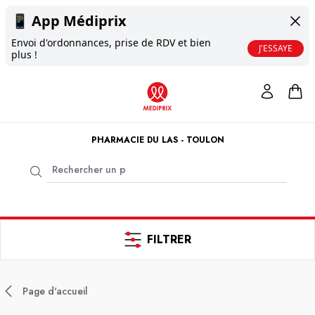
📱
App Médiprix
Envoi d'ordonnances, prise de RDV et bien
J'ESSAYE
plus !
PHARMACIE DU LAS - TOULON
FILTRER
Page d'accueil