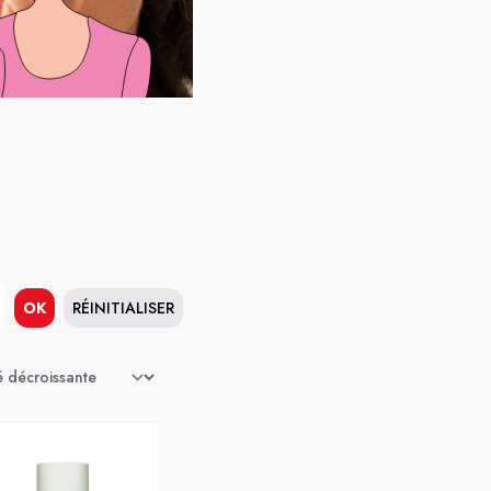
OK
RÉINITIALISER