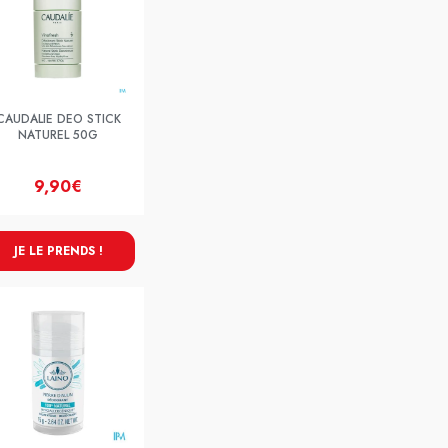
CAUDALIE DEO STICK
NATUREL 50G
9,90€
JE LE PRENDS !