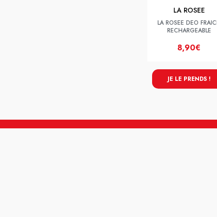
LA ROSEE
LA ROSEE DEO FRAI
RECHARGEABLE
8,90€
JE LE PRENDS !