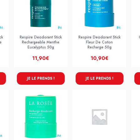
ck
Respire Deodorant Stick
Respire Deodorant Stick
e
Rechargeable Menthe
Fleur De Coton
Eucalyptus 50g
Recharge 50g
11,90€
10,90€
JE LE PRENDS !
JE LE PRENDS !