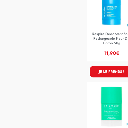
Respire Deodorant Sti
Rechargeable Fleur D
Coton 50g
11,90€
JE LE PRENDS !