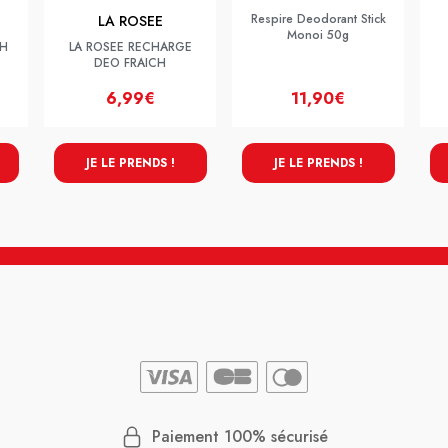
Respire Deodorant Stick
LA ROSEE
Monoi 50g
CH
LA ROSEE RECHARGE
DEO FRAICH
6,99€
11,90€
JE LE PRENDS !
JE LE PRENDS !
Paiement 100% sécurisé