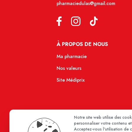
pharmaciedulas@gmail.com
À PROPOS DE NOUS
Ma pharmacie
Nos valeurs
Site Médiprix
Notre site web utilise des coo
personnaliser votre contenu et 
Acceptez-vous l'utilisation de 