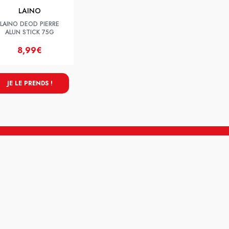
LAINO
LAINO DEOD PIERRE
ALUN STICK 75G
8,99€
JE LE PRENDS !