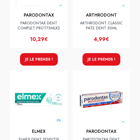
PARODONTAX
ARTHRODONT
PARODONTAX DENT
ARTHRODONT CLASSIC
COMPLET PROT75MLX2
PATE DENT 50ML
10,29€
4,99€
JE LE PRENDS !
JE LE PRENDS !
ELMEX
PARODONTAX
ELMEX DENT SENSITIV
PARODONTAX DENT