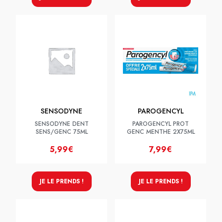
SENSODYNE
PAROGENCYL
SENSODYNE DENT
PAROGENCYL PROT
SENS/GENC 75ML
GENC MENTHE 2X75ML
5,99€
7,99€
JE LE PRENDS !
JE LE PRENDS !