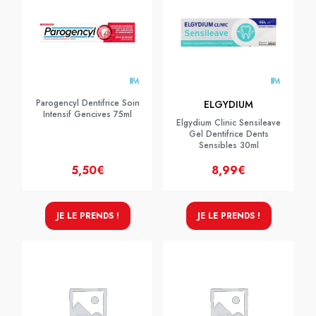
Parogencyl Dentifrice Soin
ELGYDIUM
Intensif Gencives 75ml
Elgydium Clinic Sensileave
Gel Dentifrice Dents
Sensibles 30ml
5,50€
8,99€
JE LE PRENDS !
JE LE PRENDS !