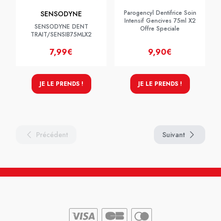
Parogencyl Dentifrice Soin
SENSODYNE
Intensif Gencives 75ml X2
SENSODYNE DENT
Offre Speciale
TRAIT/SENSIB75MLX2
7,99€
9,90€
JE LE PRENDS !
JE LE PRENDS !
Précédent
Suivant