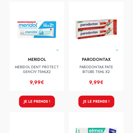
MERIDOL
PARODONTAX
MERIDOL DENT PROTECT
PARODONTAX PATE
GENCIV 75MLX2
BITUBE 75ML X2
9,99€
9,99€
JE LE PRENDS !
JE LE PRENDS !