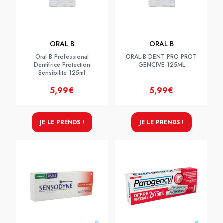
ORAL B
ORAL B
Oral B Professional
ORAL-B DENT PRO PROT
Dentifrice Protection
GENCIVE 125ML
Sensibilite 125ml
5,99€
5,99€
JE LE PRENDS !
JE LE PRENDS !