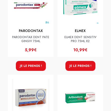
PARODONTAX
ELMEX
PARODONTAX DENT PATE
ELMEX DENT SENSITIV
GINGIV 75ML
PRO 75ML X2
5,99€
10,99€
JE LE PRENDS !
JE LE PRENDS !