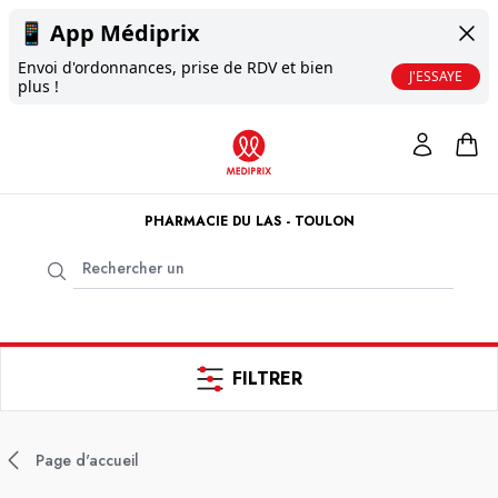
📱
App Médiprix
Envoi d'ordonnances, prise de RDV et bien
J'ESSAYE
plus !
PHARMACIE DU LAS - TOULON
FILTRER
Page d'accueil