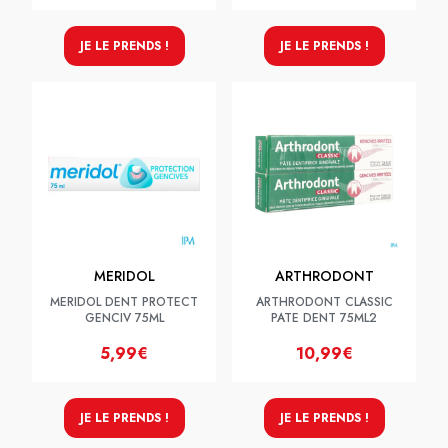
JE LE PRENDS !
JE LE PRENDS !
MERIDOL
ARTHRODONT
MERIDOL DENT PROTECT
ARTHRODONT CLASSIC
GENCIV 75ML
PATE DENT 75ML2
5,99€
10,99€
JE LE PRENDS !
JE LE PRENDS !