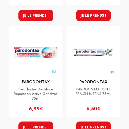
JE LE PRENDS !
JE LE PRENDS !
PARODONTAX
PARODONTAX
Parodontax Dentifrice
PARODONTAX DENT
Reparation Active Gencives
FRAICH INTENS 75ML
75ml
6,99€
5,50€
JE LE PRENDS !
JE LE PRENDS !