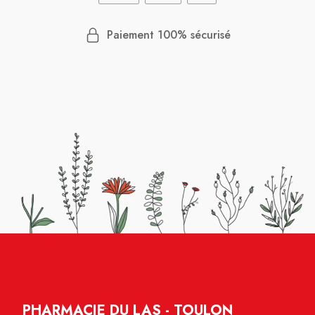
Paiement 100% sécurisé
PHARMACIE DU LAS - TOULON