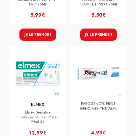
PRO 75ML
COMPLET PROT 75ML
5,99€
5,50€
JE LE PRENDS !
JE LE PRENDS !
PAROGENCYL PROT
ELMEX
GENC MENTHE 75ML
Elmex Sensitive
Professional Dentifrice
75ml X2
12,99€
4,99€