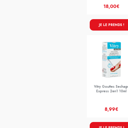
18,00€
JE LE PRENDS !
Vitry Gouttes Sechag
Express 2en1 10ml
8,99€
JE LE PRENDS !