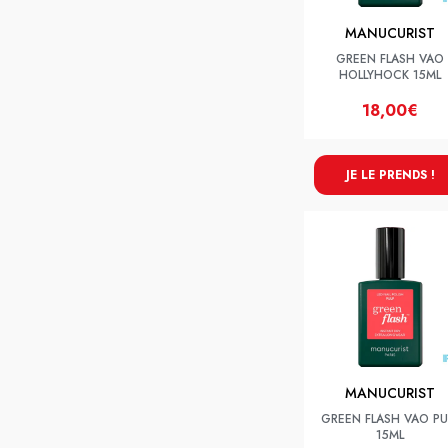
MANUCURIST
GREEN FLASH VAO
HOLLYHOCK 15ML
18,00€
JE LE PRENDS !
MANUCURIST
GREEN FLASH VAO PU
15ML