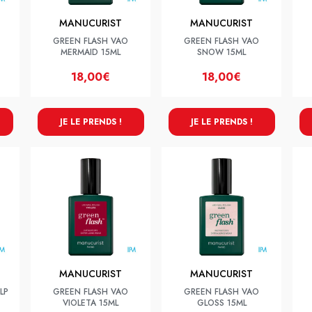
MANUCURIST
MANUCURIST
GREEN FLASH VAO
GREEN FLASH VAO
MERMAID 15ML
SNOW 15ML
18,00€
18,00€
JE LE PRENDS !
JE LE PRENDS !
MANUCURIST
MANUCURIST
LP
GREEN FLASH VAO
GREEN FLASH VAO
VIOLETA 15ML
GLOSS 15ML