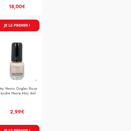
18,00€
JE LE PRENDS !
itry Vernis Ongles Rose
Tendre Nacre Mini 4ml
2,99€
JE LE PRENDS !