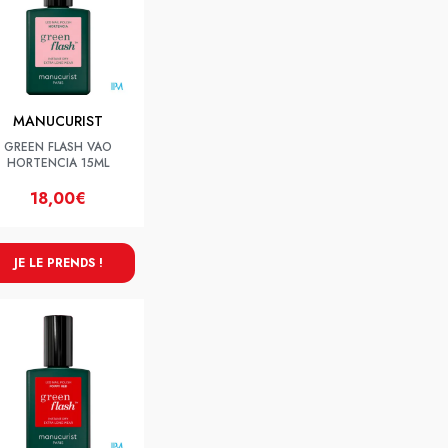
MANUCURIST
GREEN FLASH VAO
HORTENCIA 15ML
18,00€
JE LE PRENDS !