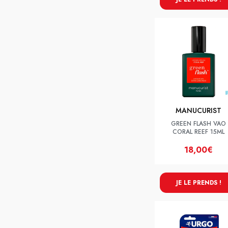
MANUCURIST
GREEN FLASH VAO
CORAL REEF 15ML
18,00€
JE LE PRENDS !