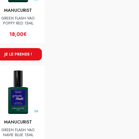
MANUCURIST
GREEN FLASH VAO
POPPY RED 15ML
18,00€
JE LE PRENDS !
MANUCURIST
GREEN FLASH VAO
NAVIE BLUE 15ML