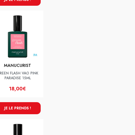
MANUCURIST
REEN FLASH VAO PINK
PARADISE 15ML
18,00€
JE LE PRENDS !