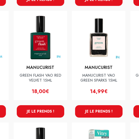
MANUCURIST
MANUCURIST
GREEN FLASH VAO RED
MANUCURIST VAO
G
VELVET 15ML
GREEN SPARKS 15ML
18,00€
14,99€
JE LE PRENDS !
JE LE PRENDS !