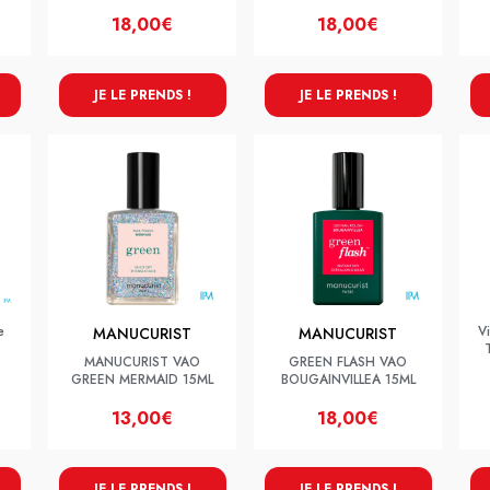
18,00€
18,00€
JE LE PRENDS !
JE LE PRENDS !
e
V
MANUCURIST
MANUCURIST
MANUCURIST VAO
GREEN FLASH VAO
GREEN MERMAID 15ML
BOUGAINVILLEA 15ML
13,00€
18,00€
JE LE PRENDS !
JE LE PRENDS !