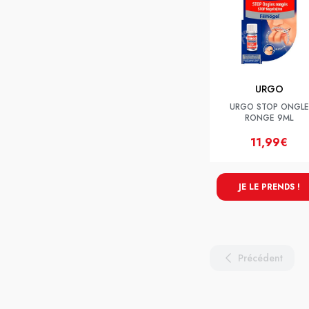
URGO
URGO STOP ONGLE
RONGE 9ML
11,99€
JE LE PRENDS !
Précédent