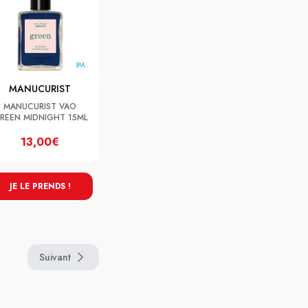
MANUCURIST
MANUCURIST VAO
REEN MIDNIGHT 15ML
13,00€
JE LE PRENDS !
Suivant