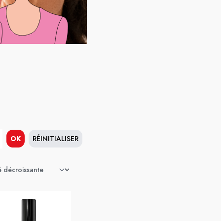
OK
RÉINITIALISER