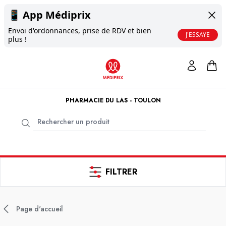
📱
App Médiprix
Envoi d'ordonnances, prise de RDV et bien
J'ESSAYE
plus !
PHARMACIE DU LAS - TOULON
FILTRER
Page d'accueil