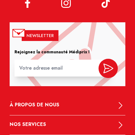
NEWSLETTER
Rejoignez la communauté Médiprix !
À PROPOS DE NOUS
NOS SERVICES