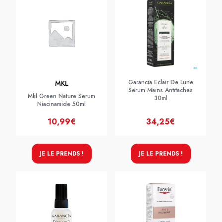
Garancia Eclair De Lune
MKL
Serum Mains Antitaches
Mkl Green Nature Serum
30ml
Niacinamide 50ml
10,99€
34,25€
JE LE PRENDS !
JE LE PRENDS !