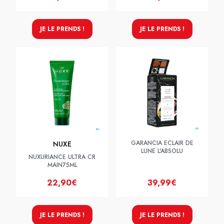
JE LE PRENDS !
JE LE PRENDS !
GARANCIA ECLAIR DE
NUXE
LUNE L'ABSOLU
NUXURIANCE ULTRA CR
MAIN75ML
22,90€
39,99€
JE LE PRENDS !
JE LE PRENDS !