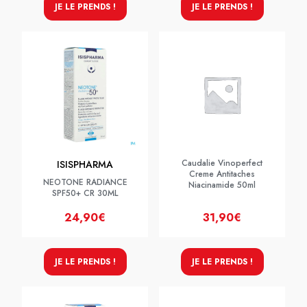
JE LE PRENDS !
JE LE PRENDS !
Caudalie Vinoperfect
ISISPHARMA
Creme Antitaches
NEOTONE RADIANCE
Niacinamide 50ml
SPF50+ CR 30ML
24,90€
31,90€
JE LE PRENDS !
JE LE PRENDS !