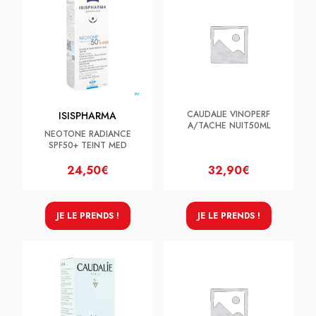
CAUDALIE VINOPERF
ISISPHARMA
A/TACHE NUIT50ML
NEOTONE RADIANCE
SPF50+ TEINT MED
24,50€
32,90€
JE LE PRENDS !
JE LE PRENDS !