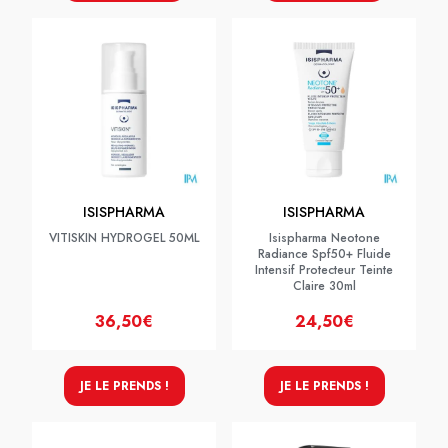
ISISPHARMA
ISISPHARMA
VITISKIN HYDROGEL 50ML
Isispharma Neotone
Radiance Spf50+ Fluide
Intensif Protecteur Teinte
Claire 30ml
36,50€
24,50€
JE LE PRENDS !
JE LE PRENDS !