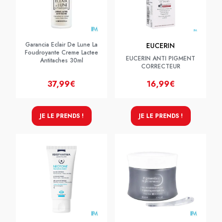
Garancia Eclair De Lune La
EUCERIN
Foudroyante Creme Lactee
EUCERIN ANTI PIGMENT
Antitaches 30ml
CORRECTEUR
37,99€
16,99€
JE LE PRENDS !
JE LE PRENDS !