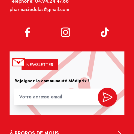
Téléphone:
04.94.24.47.68
pharmaciedulas@gmail.com
NEWSLETTER
Rejoignez la communauté Médiprix !
À PROPOS DE NOUS