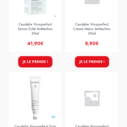
Caudalie Vinoperfect
Caudalie Vinoperfect
Serum Eclat Antitaches
Creme Mains Antitaches
30ml
50ml
41,90€
8,90€
JE LE PRENDS !
JE LE PRENDS !
Caudalie Vinoperfect Soin
Caudalie Vinoperfect