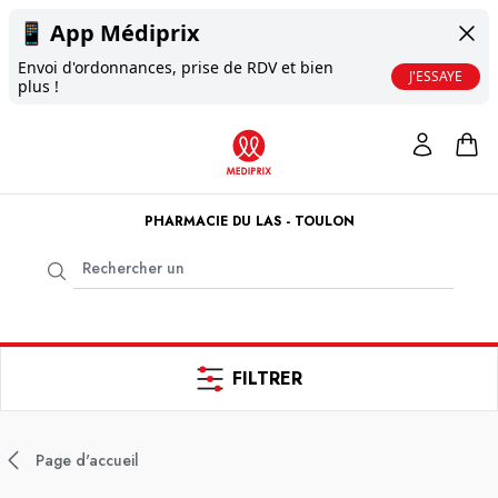
📱
App Médiprix
Envoi d'ordonnances, prise de RDV et bien
J'ESSAYE
plus !
PHARMACIE DU LAS - TOULON
FILTRER
Page d'accueil