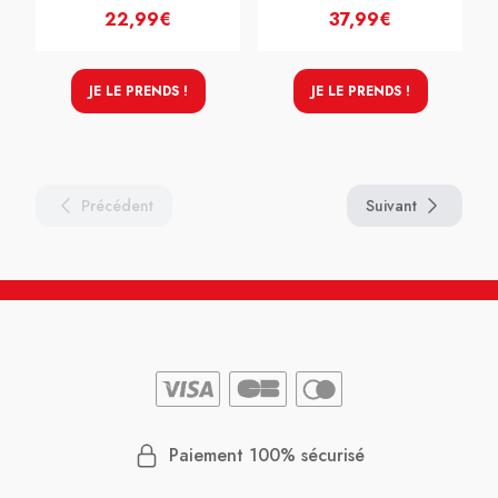
22,99€
37,99€
JE LE PRENDS !
JE LE PRENDS !
Précédent
Suivant
Paiement 100% sécurisé