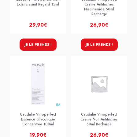
Eclaircissant Regard 15ml
Creme Antitaches
Niacinamide 50ml
Recharge
29,90€
26,90€
JE LE PRENDS !
JE LE PRENDS !
Caudalie Vinoperfect
Caudalie Vinoperfect
Essence Glycolique
Creme Nuit Antitaches
Concentree 100ml
50ml Recharge
19,90€
26,90€