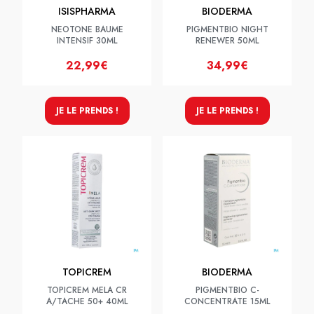
ISISPHARMA
BIODERMA
NEOTONE BAUME
PIGMENTBIO NIGHT
INTENSIF 30ML
RENEWER 50ML
22,99€
34,99€
JE LE PRENDS !
JE LE PRENDS !
TOPICREM
BIODERMA
TOPICREM MELA CR
PIGMENTBIO C-
A/TACHE 50+ 40ML
CONCENTRATE 15ML