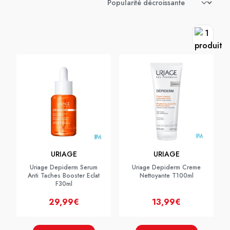
URIAGE
URIAGE
Uriage Depiderm Serum
Uriage Depiderm Creme
Anti Taches Booster Eclat
Nettoyante T100ml
F30ml
29,99€
13,99€