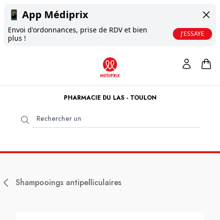
📱
App Médiprix
Envoi d'ordonnances, prise de RDV et bien
J'ESSAYE
plus !
PHARMACIE DU LAS - TOULON
Shampooings antipelliculaires