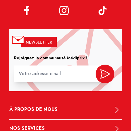
NEWSLETTER
Rejoignez la communauté Médiprix !
À PROPOS DE NOUS
NOS SERVICES