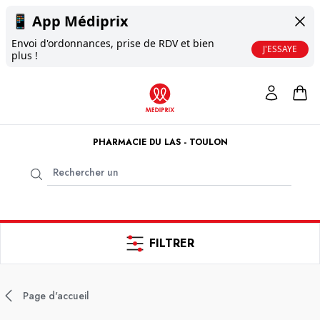
📱
App Médiprix
Envoi d'ordonnances, prise de RDV et bien
J'ESSAYE
plus !
PHARMACIE DU LAS - TOULON
FILTRER
Page d'accueil