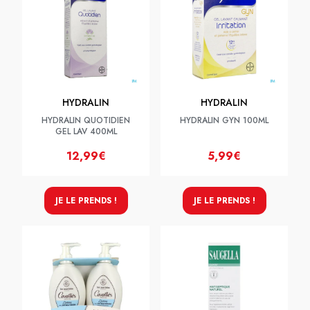
HYDRALIN
HYDRALIN
HYDRALIN QUOTIDIEN
HYDRALIN GYN 100ML
GEL LAV 400ML
12,99€
5,99€
JE LE PRENDS !
JE LE PRENDS !