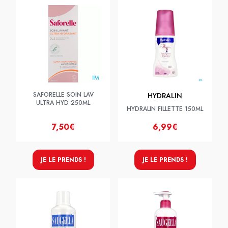
SAFORELLE SOIN LAV
HYDRALIN
ULTRA HYD 250ML
HYDRALIN FILLETTE 150ML
7,50€
6,99€
JE LE PRENDS !
JE LE PRENDS !