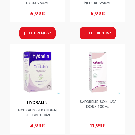
DOUX 250ML
NEUTRE 250ML
6,99€
5,99€
JE LE PRENDS !
JE LE PRENDS !
SAFORELLE SOIN LAV
HYDRALIN
DOUX 500ML
HYDRALIN QUOTIDIEN
GEL LAV 100ML
4,99€
11,99€