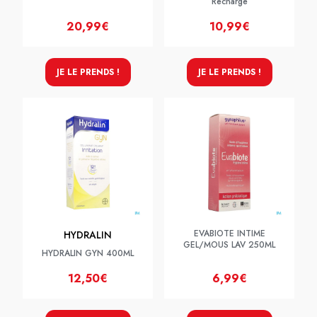
Recharge
20,99€
10,99€
JE LE PRENDS !
JE LE PRENDS !
EVABIOTE INTIME
HYDRALIN
GEL/MOUS LAV 250ML
HYDRALIN GYN 400ML
12,50€
6,99€