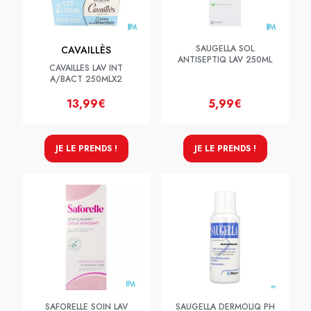
SAUGELLA SOL
CAVAILLÈS
ANTISEPTIQ LAV 250ML
CAVAILLES LAV INT
A/BACT 250MLX2
13,99€
5,99€
JE LE PRENDS !
JE LE PRENDS !
SAFORELLE SOIN LAV
SAUGELLA DERMOLIQ PH