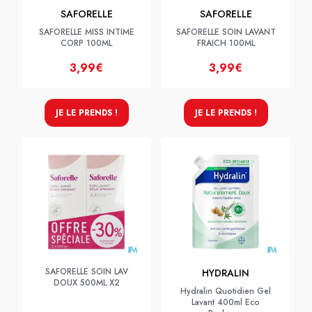
SAFORELLE
SAFORELLE
SAFORELLE MISS INTIME
SAFORELLE SOIN LAVANT
CORP 100ML
FRAICH 100ML
3,99€
3,99€
JE LE PRENDS !
JE LE PRENDS !
SAFORELLE SOIN LAV
HYDRALIN
DOUX 500ML X2
Hydralin Quotidien Gel
Lavant 400ml Eco