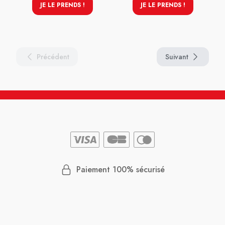
JE LE PRENDS !
JE LE PRENDS !
Précédent
Suivant
Paiement 100% sécurisé