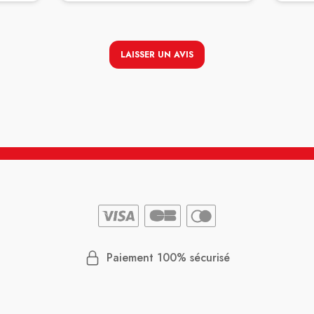
agréabl
recomm
LAISSER UN AVIS
Paiement 100% sécurisé