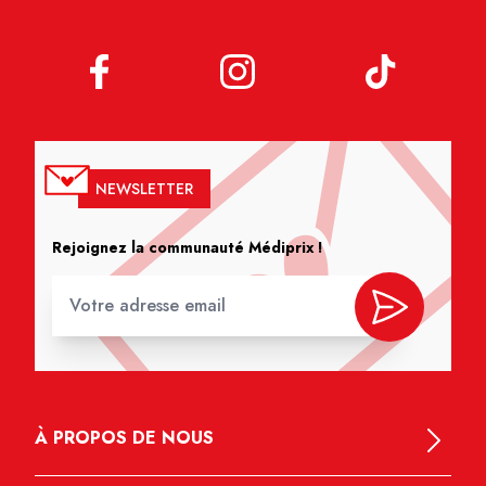
NEWSLETTER
Rejoignez la communauté Médiprix !
À PROPOS DE NOUS