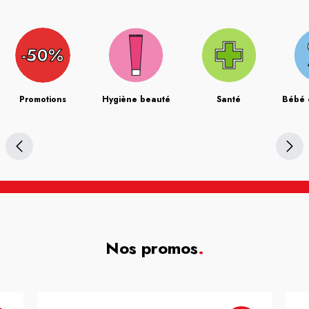
Promotions
Hygiène beauté
Santé
Bébé 
Nos promos
.