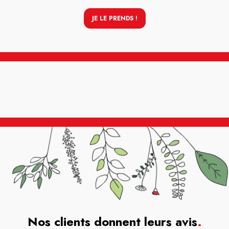
JE LE PRENDS !
Nos clients donnent leurs avis
.