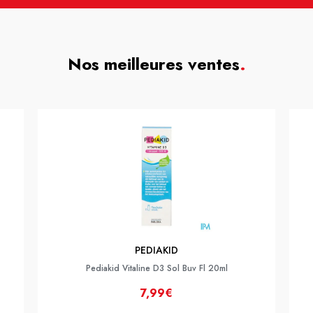
Nos meilleures ventes
.
PEDIAKID
Pediakid Vitaline D3 Sol Buv Fl 20ml
7,99€