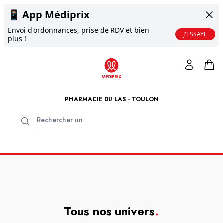
📱
App Médiprix
Envoi d'ordonnances, prise de RDV et bien
J'ESSAYE
plus !
PHARMACIE DU LAS - TOULON
Tous nos univers
.