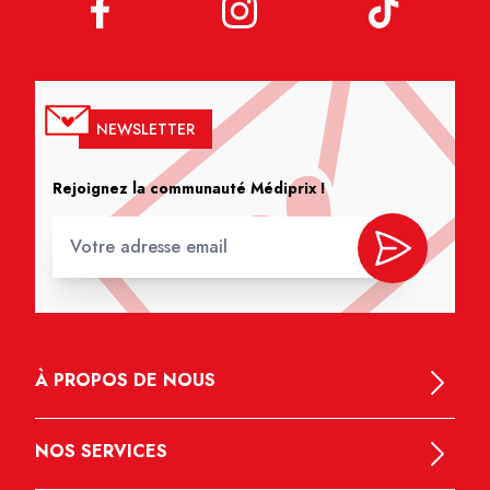
NEWSLETTER
Rejoignez la communauté Médiprix !
À PROPOS DE NOUS
NOS SERVICES