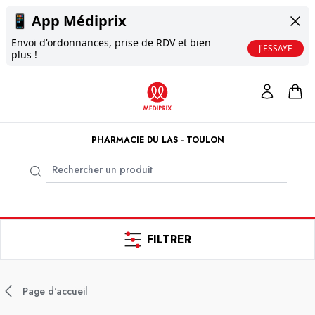
📱
App Médiprix
Envoi d'ordonnances, prise de RDV et bien
J'ESSAYE
plus !
PHARMACIE DU LAS - TOULON
FILTRER
Page d'accueil