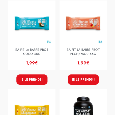
EA-FIT LA BARRE PROT
EA-FIT LA BARRE PROT
COCO 46G
PECH/YAOU 46G
1,99€
1,99€
JE LE PRENDS !
JE LE PRENDS !