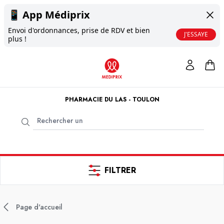
📱
App Médiprix
Envoi d'ordonnances, prise de RDV et bien
J'ESSAYE
plus !
PHARMACIE DU LAS - TOULON
FILTRER
Page d'accueil