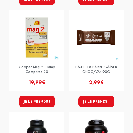
Cooper Mag 2 Cramp
EA-FIT LA BARRE GAINER
Comprime 30
CHOC/VAN90G
19,99€
2,99€
JE LE PRENDS !
JE LE PRENDS !