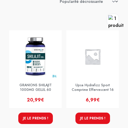
GRANIONS SHILAJIT
Upsa Hydrafizz Sport
1000MG GELUL 60
Comprime Effervescent 16
20,99€
6,99€
JE LE PRENDS !
JE LE PRENDS !