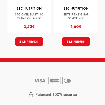
STC NUTRITION
STC NUTRITION
STC OVER BLAST NO
ELITE FITNESS BAR
CRAMP COLA 25G
POMME 45G
2,50€
1,60€
JE LE PRENDS !
JE LE PRENDS !
Paiement 100% sécurisé