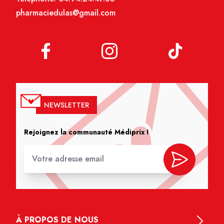
pharmaciedulas@gmail.com
NEWSLETTER
Rejoignez la communauté Médiprix !
À PROPOS DE NOUS