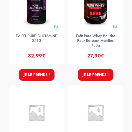
EA-FIT PURE GLUTAMINE
Eafit Pure Whey Poudre
243G
Pour Boisson Myrtilles
750g
32,99€
27,90€
JE LE PRENDS !
JE LE PRENDS !