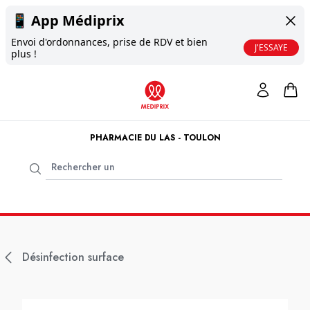
📱
App Médiprix
Envoi d'ordonnances, prise de RDV et bien
J'ESSAYE
plus !
PHARMACIE DU LAS - TOULON
Désinfection surface