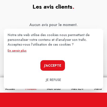
Les avis clients
.
Aucun avis pour le moment.
Soyez le premier à donner votre avis !
Notre site web utilise des cookies nous permettant de
personnaliser votre contenu et d'analyser son trafic.
Acceptez-vous l'utilisation de ces cookies ?
Votre note:
En savoir plus
★
★
★
★
★
Votre avis
J'ACCEPTE
JE REFUSE
Accueil
Produits
Mon ordo
Mes RDV
Menu
Nom