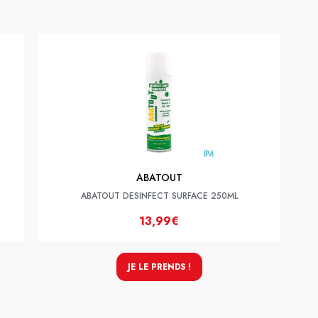
2
ABATOUT
ABATOUT DESINFECT SURFACE 250ML
13,99€
JE LE PRENDS !