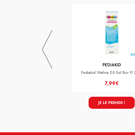
PEDIAKID
Pediakid Vitaline D3 Sol Buv Fl
7,99€
JE LE PRENDS !