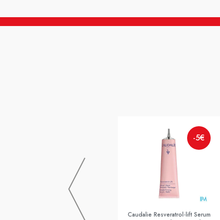
-5€
Caudalie Resveratrol-lift Serum