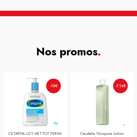
Nos promos
.
-10€
-7.14€
CETAPHIL LOT NETTOY PSENS
Caudalie Vinopure Lotion