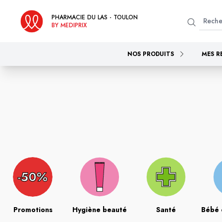
PHARMACIE DU LAS - TOULON
BY MEDIPRIX
NOS PRODUITS
MES R
Promotions
Hygiène beauté
Santé
Bébé 