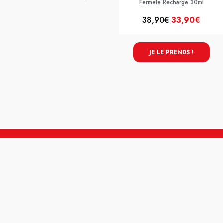
Fermete Recharge 30ml
38,90€
33,90€
JE LE PRENDS !