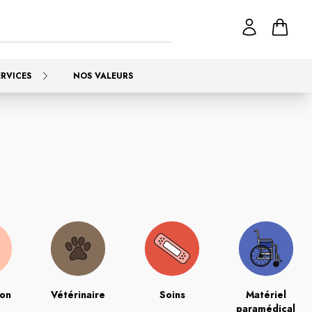
ERVICES
NOS VALEURS
ion
Vétérinaire
Soins
Matériel
paramédical