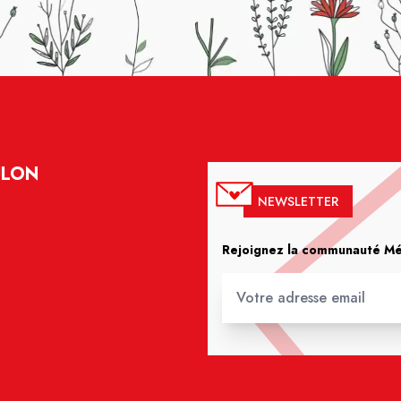
ULON
NEWSLETTER
Rejoignez la communauté Méd