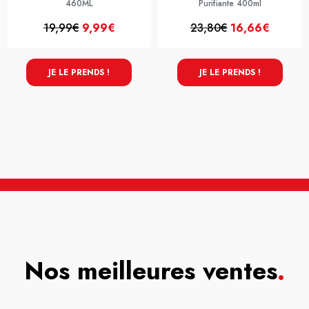
460ML
Purifiante 400ml
19,99€
9,99€
23,80€
16,66€
JE LE PRENDS !
JE LE PRENDS !
Nos meilleures ventes
.