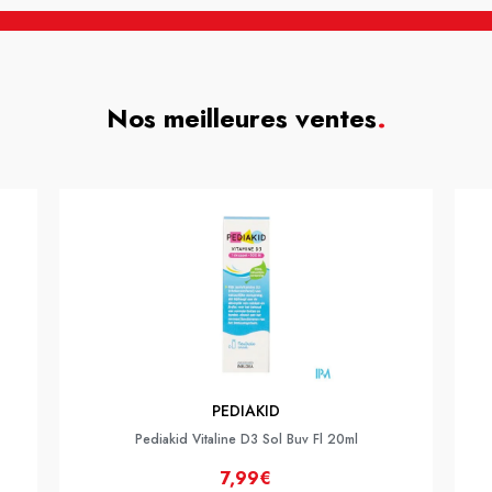
Nos meilleures ventes
.
PEDIAKID
Pediakid Vitaline D3 Sol Buv Fl 20ml
7,99€