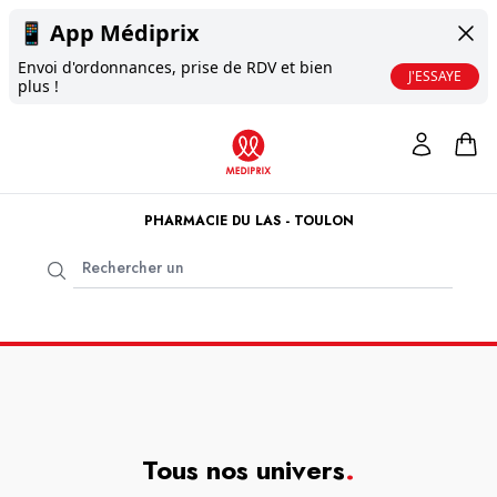
📱
App Médiprix
Envoi d'ordonnances, prise de RDV et bien
J'ESSAYE
plus !
PHARMACIE DU LAS - TOULON
Tous nos univers
.