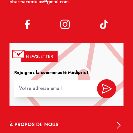
pharmaciedulas@gmail.com
NEWSLETTER
Rejoignez la communauté Médiprix !
À PROPOS DE NOUS