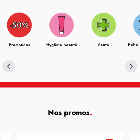
Promotions
Hygiène beauté
Santé
Bébé 
Nos promos
.