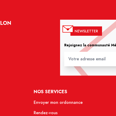
ULON
NEWSLETTER
Rejoignez la communauté Méd
NOS SERVICES
Envoyer mon ordonnance
Rendez-vous