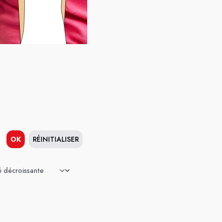
OK
RÉINITIALISER