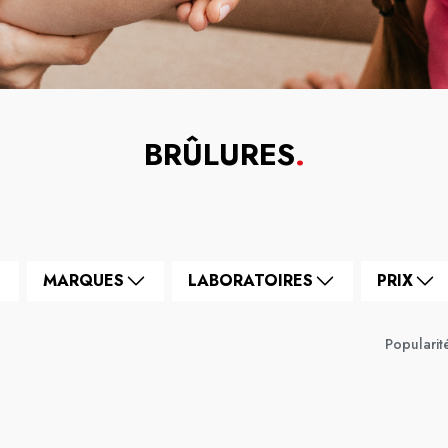
BRÛLURES
.
MARQUES
LABORATOIRES
PRIX