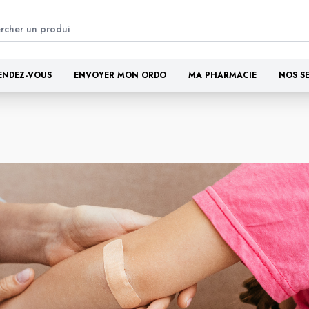
ENDEZ-VOUS
ENVOYER MON ORDO
MA PHARMACIE
NOS S