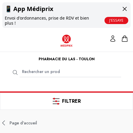
📱
App Médiprix
Envoi d'ordonnances, prise de RDV et bien
J'ESSAYE
plus !
PHARMACIE DU LAS - TOULON
FILTRER
Page d'accueil