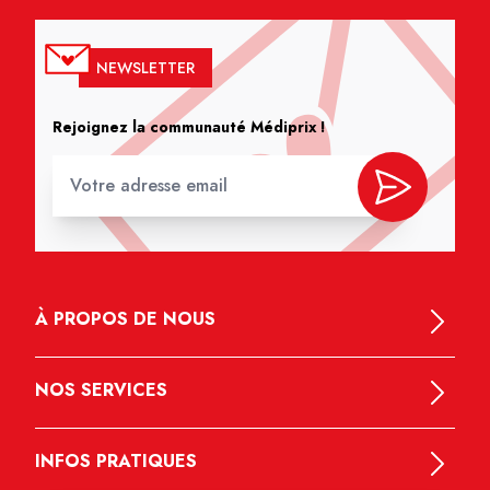
NEWSLETTER
Rejoignez la communauté Médiprix !
À PROPOS DE NOUS
NOS SERVICES
INFOS PRATIQUES