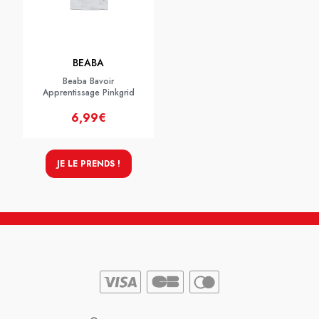
BEABA
Beaba Bavoir
Apprentissage Pinkgrid
6,99€
JE LE PRENDS !