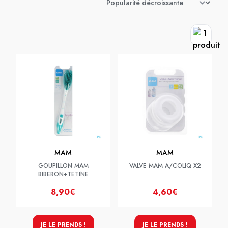
MAM
MAM
GOUPILLON MAM
VALVE MAM A/COLIQ X2
BIBERON+TETINE
8,90€
4,60€
JE LE PRENDS !
JE LE PRENDS !