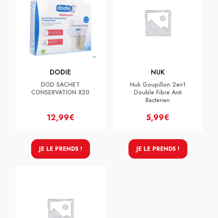
DODIE
NUK
DOD SACHET
Nuk Goupillon 2en1
CONSERVATION X20
Double Fibre Anti
Bacterien
12,99€
5,99€
JE LE PRENDS !
JE LE PRENDS !