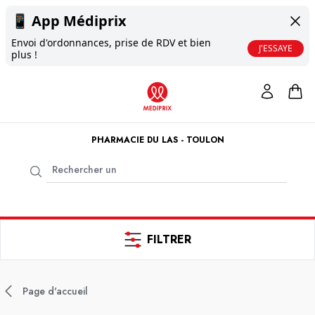
📱
App Médiprix
Envoi d'ordonnances, prise de RDV et bien
J'ESSAYE
plus !
PHARMACIE DU LAS - TOULON
FILTRER
Page d'accueil