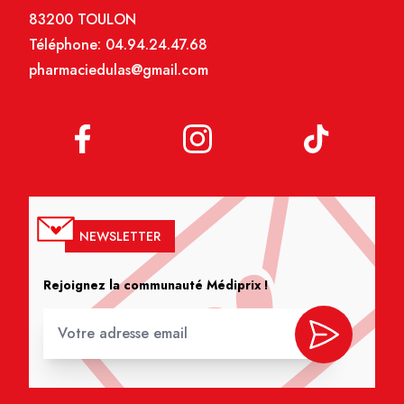
83200 TOULON
Téléphone:
04.94.24.47.68
pharmaciedulas@gmail.com
NEWSLETTER
Rejoignez la communauté Médiprix !