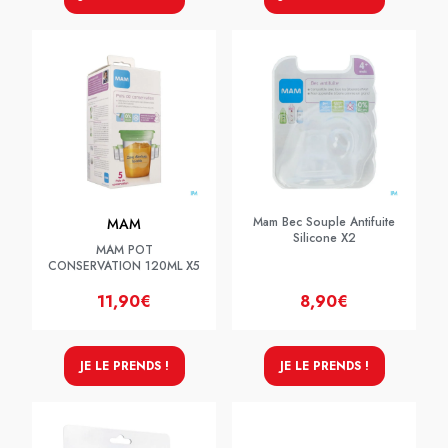
Mam Bec Souple Antifuite
MAM
Silicone X2
MAM POT
CONSERVATION 120ML X5
11,90€
8,90€
JE LE PRENDS !
JE LE PRENDS !